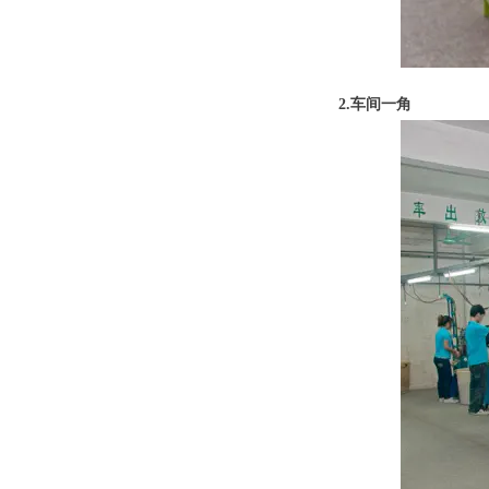
2.车间一角