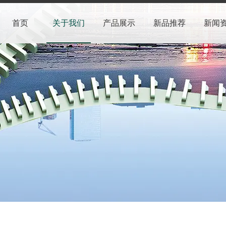
首页
关于我们
产品展示
新品推荐
新闻